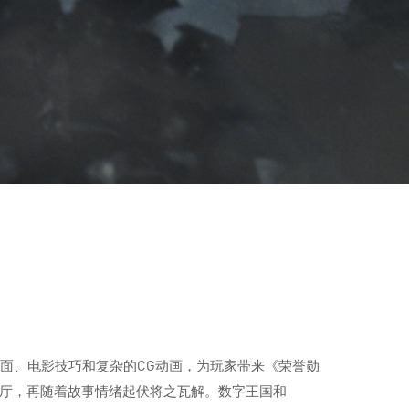
动作、游戏画面、电影技巧和复杂的CG动画，为玩家带来《荣誉勋
客厅，再随着故事情绪起伏将之瓦解。数字王国和