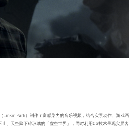
s联手为林肯公园（Linkin Park）制作了富感染力的音乐视频，结合实景
不止、天空降下碎玻璃的「虚空世界」，同时利用CG技术呈现实景