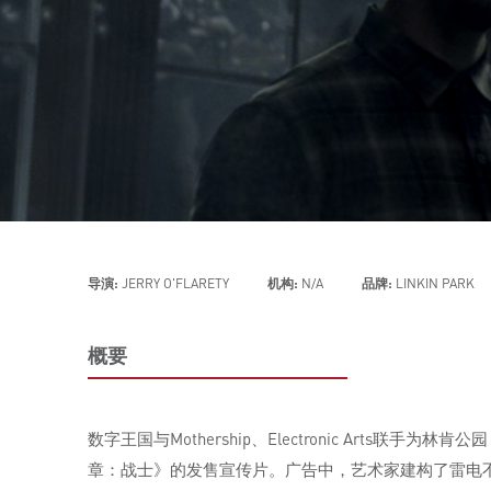
导演:
JERRY O'FLARETY
机构:
N/A
品牌:
LINKIN PARK
概要
数字王国与Mothership、Electronic Art
章：战士》的发售宣传片。广告中，艺术家建构了雷电