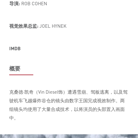
导演:
ROB COHEN
视觉效果总监:
JOEL HYNEK
IMDB
概要
克桑德·凯奇（Vin Diesel饰）遭遇雪崩、驾板逃离，以及驾
驶机车飞越爆炸谷仓的镜头由数字王国完成视效制作。两
组镜头均使用了大量合成技术，以将演员的头部置入画面
中。