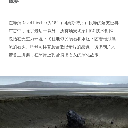
概要
在导演David Fincher为180（阿姆斯特丹）执导的这支经典
广告中，除了最后一幕外，所有场景均采用CG技术制作，
包括在无重力环境下飞往地球的陨石和水底下随着暗浪漂
流的石头。Pebl同样有意营造纪录片的感觉，彷佛制片人
带备三脚架，在冰原上扎营捕捉石头的演化故事。