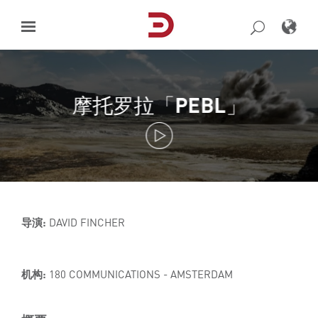
Skip
to
content
摩托罗拉「PEBL」
导演:
DAVID FINCHER
机构:
180 COMMUNICATIONS - AMSTERDAM