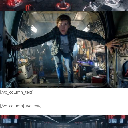
[/vc_column_text]
[/vc_column][/vc_row]