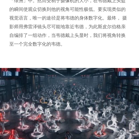
「绿洲」中。然而受制于摄像机的大小，在韦德戴上头盔
的瞬间使观众切换到他的视角可能性极低。要实现类似的
视觉语言，唯一的途径是将韦德的身体数字化。最终， 摄
影师用弗雷泽镜头尽可能地靠近韦德，为此斯皮尔伯格亲
自编排了一组动作，当韦德戴上头显时，我们将视角转换
至一个完全数字化的韦德。