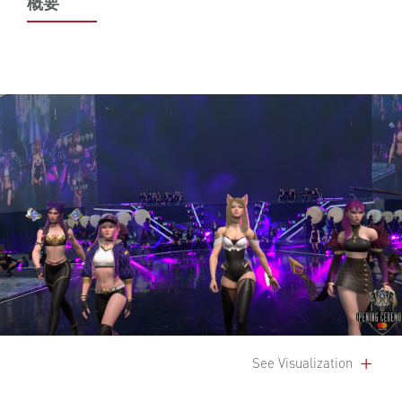
概要
See Visualization