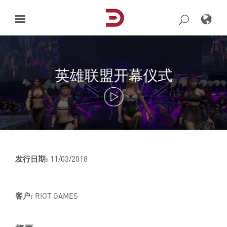
Skip
to
content
英雄联盟开幕仪式
发行日期:
11/03/2018
客户:
RIOT GAMES