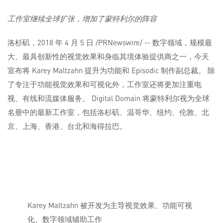
工作室继续全球扩张，增加了
蒙特利尔的阵容
洛杉矶，2018 年 4 月 5 日 /PRNewswire/ -- 数字领域，规模最
大、最具创新性的视觉效果和身临其境体验提供商之一，今天
宣布将 Karey Maltzahn 提升为功能和 Episodic 制作副总裁。 除
了专注于功能视觉效果和可视化外，工作室还将更加注重电
视、有线和流媒体服务。 Digital Domain 将蒙特利尔视为全球
名册中的最新工作室，包括洛杉矶、温哥华、纽约、伦敦、北
京、上海、香港、台北和海得拉巴。
Karey Maltzahn 被开发为主导视觉效果、功能可视
化、数字领域辅助工作