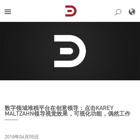
Skip
to
content
数字领域堆栈平台在创意领导：点击KAREY
MALTZAHN领导视觉效果，可视化功能，偶然工作
2018年04月05日