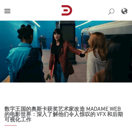
Skip
to
content
数字王国的奥斯卡获奖艺术家改造 MADAME WEB
的电影世界：深入了解他们令人惊叹的 VFX 和后期
可视化工作