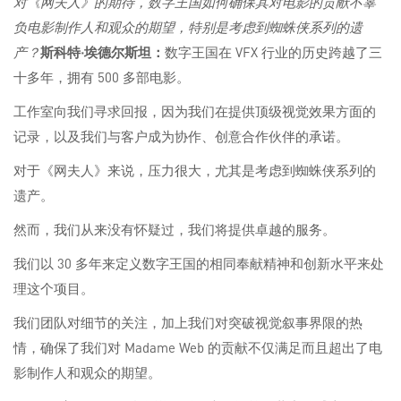
对《网夫人》的期待，数字王国如何确保其对电影的贡献不辜
负电影制作人和观众的期望，特别是考虑到蜘蛛侠系列的遗
产？
斯科特·埃德尔斯坦：
数字王国在 VFX 行业的历史跨越了三
十多年，拥有 500 多部电影。
工作室向我们寻求回报，因为我们在提供顶级视觉效果方面的
记录，以及我们与客户成为协作、创意合作伙伴的承诺。
对于《网夫人》来说，压力很大，尤其是考虑到蜘蛛侠系列的
遗产。
然而，我们从来没有怀疑过，我们将提供卓越的服务。
我们以 30 多年来定义数字王国的相同奉献精神和创新水平来处
理这个项目。
我们团队对细节的关注，加上我们对突破视觉叙事界限的热
情，确保了我们对 Madame Web 的贡献不仅满足而且超出了电
影制作人和观众的期望。