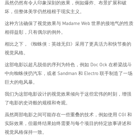
虽然仍然有令人印象深刻的效果，例如爆炸、布景扩展和破
坏，但整体美学仍然植根于现实主义。
这种方法确保了视觉效果与 Madame Web 世界的接地气的性质
相得益彰，只有偶尔的例外。
相比之下，《蜘蛛侠：英雄无归》采用了更具活力和快节奏的
视觉风格。
这部电影以超凡脱俗的序列为特色，例如 Doc Ock 在桥梁战斗
中向蜘蛛侠扔汽车，或者 Sandman 和 Electro 联手制造了一场
巨大的电风暴。
我们为这部电影设计的视觉效果倾向于这些宏伟的时刻，增强
了电影的史诗般的规模和奇观。
虽然两部电影之间可能存在一些重叠的技术，例如使用 CGI 和
实际效果，但最终结果始终需要与每个项目的特定故事讲述和
视觉风格保持一致。