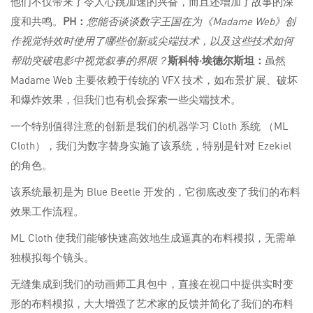
他们不仅带来了令人心跳加速的兴奋，而且还增加了故事的深
度和共鸣。
PH：
您能否谈谈数字王国在为《Madame Web》创
作视觉特效时使用了哪些创新或尖端技术，以及这些技术如何
帮助突破电影中视觉叙事的界限？
斯科特·埃德尔斯坦：
虽然
Madame Web 主要依赖于传统的 VFX 技术，如布景扩展、破坏
和爆炸效果，但我们也有机会探索一些尖端技术。
一个特别值得注意的创新是我们的机器学习 Cloth 系统 （ML
Cloth），我们为数字替身实施了该系统，特别是针对 Ezekiel
的角色。
该系统最初是为 Blue Beetle 开发的，它彻底改变了我们的布料
效果工作流程。
ML Cloth 使我们能够快速高效地生成逼真的布料模拟，无需单
独模拟每个镜头。
无缝集成到我们的动画师工具包中，直接在视口中提供实时变
形的布料模拟，大大增强了艺术家的反馈并简化了我们的布料