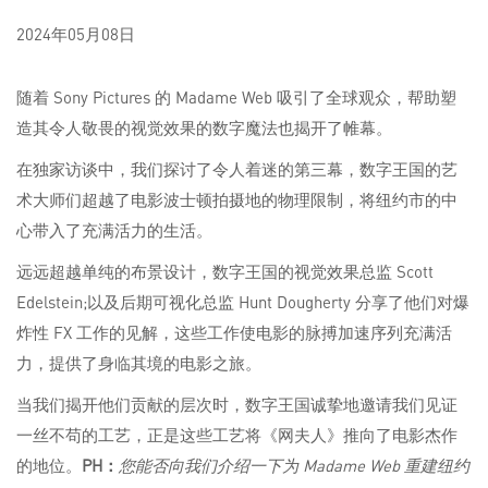
2024年05月08日
随着 Sony Pictures 的 Madame Web 吸引了全球观众，帮助塑
造其令人敬畏的视觉效果的数字魔法也揭开了帷幕。
在独家访谈中，我们探讨了令人着迷的第三幕，数字王国的艺
术大师们超越了电影波士顿拍摄地的物理限制，将纽约市的中
心带入了充满活力的生活。
远远超越单纯的布景设计，数字王国的视觉效果总监 Scott
Edelstein;以及后期可视化总监 Hunt Dougherty 分享了他们对爆
炸性 FX 工作的见解，这些工作使电影的脉搏加速序列充满活
力，提供了身临其境的电影之旅。
当我们揭开他们贡献的层次时，数字王国诚挚地邀请我们见证
一丝不苟的工艺，正是这些工艺将《网夫人》推向了电影杰作
的地位。
PH：
您能否向我们介绍一下为 Madame Web 重建纽约