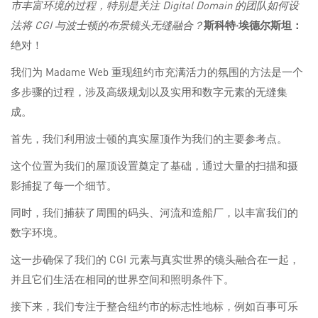
市丰富环境的过程，特别是关注 Digital Domain 的团队如何设
法将 CGI 与波士顿的布景镜头无缝融合？
斯科特·埃德尔斯坦：
绝对！
我们为 Madame Web 重现纽约市充满活力的氛围的方法是一个
多步骤的过程，涉及高级规划以及实用和数字元素的无缝集
成。
首先，我们利用波士顿的真实屋顶作为我们的主要参考点。
这个位置为我们的屋顶设置奠定了基础，通过大量的扫描和摄
影捕捉了每一个细节。
同时，我们捕获了周围的码头、河流和造船厂，以丰富我们的
数字环境。
这一步确保了我们的 CGI 元素与真实世界的镜头融合在一起，
并且它们生活在相同的世界空间和照明条件下。
接下来，我们专注于整合纽约市的标志性地标，例如百事可乐