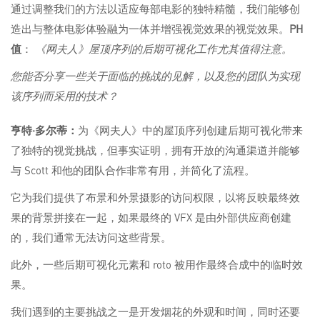
通过调整我们的方法以适应每部电影的独特精髓，我们能够创
造出与整体电影体验融为一体并增强视觉效果的视觉效果。
PH
值
：
《网夫人》屋顶序列的后期可视化工作尤其值得注意。
您能否分享一些关于面临的挑战的见解，以及您的团队为实现
该序列而采用的技术？
亨特·多尔蒂：
为《网夫人》中的屋顶序列创建后期可视化带来
了独特的视觉挑战，但事实证明，拥有开放的沟通渠道并能够
与 Scott 和他的团队合作非常有用，并简化了流程。
它为我们提供了布景和外景摄影的访问权限，以将反映最终效
果的背景拼接在一起，如果最终的 VFX 是由外部供应商创建
的，我们通常无法访问这些背景。
此外，一些后期可视化元素和 roto 被用作最终合成中的临时效
果。
我们遇到的主要挑战之一是开发烟花的外观和时间，同时还要