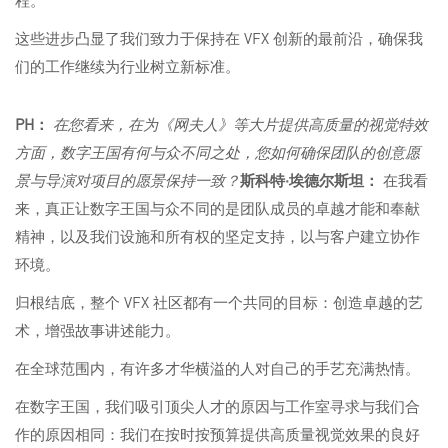
这些进步凸显了我们致力于保持在 VFX 创新的最前沿，确保我
们的工作继续为行业树立新标准。
PH：
在您看来，在为《网夫人》等大片提供高质量的视觉特效
方面，数字王国有何与众不同之处，您如何确保团队的创意愿
景与导演对项目的愿景保持一致？
斯科特·埃德尔斯坦：
在我看
来，真正让数字王国与众不同的是团队成员的卓越才能和奉献
精神，以及我们设施和所有权的坚定支持，以与客户建立协作
环境。
归根结底，整个 VFX 社区都有一个共同的目标：创造卓越的艺
术，增强故事讲述能力。
在全球范围内，有许多才华横溢的人对自己的手艺充满热情。
在数字王国，我们吸引顶尖人才的原因与工作室寻求与我们合
作的原因相同：我们在按时按预算提供高质量视觉效果的良好