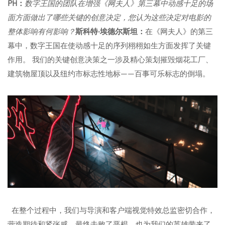
PH：
数字王国的团队在增强《网夫人》第三幕中动感十足的场
面方面做出了哪些关键的创意决定，您认为这些决定对电影的
整体影响有何影响？
斯科特·埃德尔斯坦：
在《网夫人》的第三
幕中，数字王国在使动感十足的序列栩栩如生方面发挥了关键
作用。 我们的关键创意决策之一涉及精心策划摧毁烟花工厂、
建筑物屋顶以及纽约市标志性地标——百事可乐标志的倒塌。
在整个过程中，我们与导演和客户端视觉特效总监密切合作，
营造期待和紧张感，最终击败了恶棍，也为我们的英雄带来了