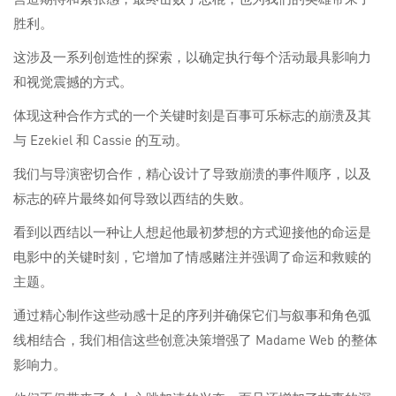
胜利。
这涉及一系列创造性的探索，以确定执行每个活动最具影响力
和视觉震撼的方式。
体现这种合作方式的一个关键时刻是百事可乐标志的崩溃及其
与 Ezekiel 和 Cassie 的互动。
我们与导演密切合作，精心设计了导致崩溃的事件顺序，以及
标志的碎片最终如何导致以西结的失败。
看到以西结以一种让人想起他最初梦想的方式迎接他的命运是
电影中的关键时刻，它增加了情感赌注并强调了命运和救赎的
主题。
通过精心制作这些动感十足的序列并确保它们与叙事和角色弧
线相结合，我们相信这些创意决策增强了 Madame Web 的整体
影响力。