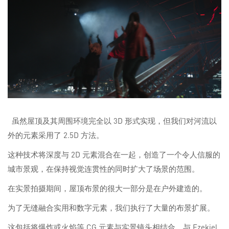
虽然屋顶及其周围环境完全以 3D 形式实现，但我们对河流以
外的元素采用了 2.5D 方法。
这种技术将深度与 2D 元素混合在一起，创造了一个令人信服的
城市景观，在保持视觉连贯性的同时扩大了场景的范围。
在实景拍摄期间，屋顶布景的很大一部分是在户外建造的。
为了无缝融合实用和数字元素，我们执行了大量的布景扩展。
这包括将爆炸或火焰等 CG 元素与实景镜头相结合，与 Ezekiel