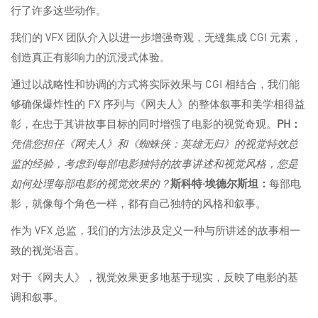
行了许多这些动作。
我们的 VFX 团队介入以进一步增强奇观，无缝集成 CGI 元素，
创造真正有影响力的沉浸式体验。
通过以战略性和协调的方式将实际效果与 CGI 相结合，我们能
够确保爆炸性的 FX 序列与《网夫人》的整体叙事和美学相得益
彰，在忠于其讲故事目标的同时增强了电影的视觉奇观。
PH：
凭借您担任《网夫人》和《蜘蛛侠：英雄无归》的视觉特效总
监的经验，考虑到每部电影独特的故事讲述和视觉风格，您是
如何处理每部电影的视觉效果的？
斯科特·埃德尔斯坦：
每部电
影，就像每个角色一样，都有自己独特的风格和叙事。
作为 VFX 总监，我们的方法涉及定义一种与所讲述的故事相一
致的视觉语言。
对于《网夫人》，视觉效果更多地基于现实，反映了电影的基
调和叙事。