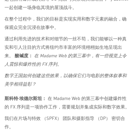
一起创建一场身临其境的屋顶战斗。
在整个过程中，我们的目标是实现实用和数字元素的融合，确
保观众完全沉浸在故事中。
通过利用先进的技术和对细节的一丝不苟，我们能够以一种真
实和引人注目的方式将纽约市丰富的环境栩栩如生地呈现出
来。
酸碱度：
在 Madame Web 的第三幕中，有一些视觉上令
人震惊和爆炸性的 FX 序列。
数字王国如何创建这些效果，以确保它们与电影的整体叙事和
美学相得益彰？
斯科特·埃德尔斯坦：
在 Madame Web 的第三幕中创建爆炸性
的 FX 序列是一项协作工作，需要规划并集成实际和数字效果。
我们在片场与特效 （SPFX） 团队和摄影指导 （DP） 密切合
作。