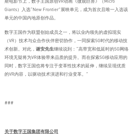
斯电影节上，数字王国原创VR动画《微观巨兽》（Micro
Giants）入选“New Frontier”展映单元，成为首次且唯一入选该
单元的中国内地原创作品。
数字王国作为联盟创始成员之一，将以业内领先的虚拟现实
（VR）技术与众合作伙伴密切协作，一同探索5G时代的移动技
术创新。对此，
谢安先生
继续说到：“高带宽和低延时的5G网络
环境无疑将为VR体验带来品质的提升。而在探索5G移动应用的
同时，数字王国也将专注于变革性技术的延伸，继续呈现优质
的VR内容，以驱动技术演进和行业变革。”
###
关于数字王国集团有限公司