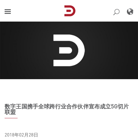
Skip
to
content
数字王国携手全球跨行业合作伙伴宣布成立5G切片
联盟
2018年02月28日