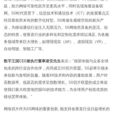
延，助力网络可靠性跃升至更高水平，同时实现海量设备联
网。5G时代背景下，信息技术和通信技术（ICT）的发展重点正
经历着前所未有的数字化转型。5G将催生规模空前的新兴产
业，为移动通信行业注入无限活力。5G网络所具备的灵活、动
态的特质，使垂直行业的多样化和定制化需求得以满足, 为各服
务领域带来巨大增长，如增强现实（AR）、虚拟现实（VR）、
自动驾驶、智能工厂等。
数字王国
CEO
兼执行董事谢安先生
表示：“很荣幸能与众多全球
知名的跨行业合作伙伴，共同成立5G切片联盟。5G必将引领未
来创新与发明的旨趣。随着XR技术和内容的蓬勃发展，用户对
高数据率、低延迟的需求呈指数增长。5G切片联盟的成立将促
使我们最大程度地挖掘5G的技术能力，为全球用户创造优质的
移动宽带体验。”
网络切片作为5G网络的重要创新, 能支持各垂直行业日益增长的