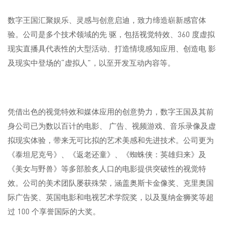
数字王国汇聚娱乐、灵感与创意启迪，致力缔造崭新感官体
验。公司是多个技术领域的先 驱，包括视觉特效、360 度虚拟
现实直播具代表性的大型活动、打造情境感知应用、创造电 影
及现实中登场的“虚拟人”，以至开发互动内容等。
凭借出色的视觉特效和媒体应用的创意势力，数字王国及其前
身公司已为数以百计的电影、 广告、视频游戏、音乐录像及虚
拟现实体验，带来无可比拟的艺术美感和先进技术。公司更为
《泰坦尼克号》、《返老还童》、《蜘蛛侠：英雄归来》及
《美女与野兽》等多部脍炙人口的电影提供突破性的视觉特
效。公司的美术团队屡获殊荣，涵盖奥斯卡金像奖、克里奥国
际广告奖、英国电影和电视艺术学院奖，以及戛纳金狮奖等超
过 100 个享誉国际的大奖。