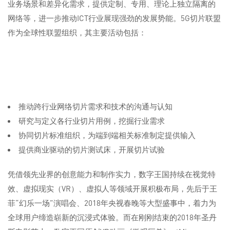
业务场景和差异化需求，提供定制、专用、理论上独立隔离的
网络等，进一步推动ICT行业展现强劲的发展势能。5G切片联盟
作为全球性联盟组织，其主要活动包括：
推动跨行业网络切片需求和技术的沟通与认知
研究与定义各行业切片用例，挖掘行业需求
协同切片标准组织，为端到端相关标准制定提供输入
提供商业驱动的切片测试床，开展切片试验
凭借领先业界的创意能力和制作实力，数字王国持续在视觉特
效、虚拟现实（VR）、虚拟人等领域开展积极布局，先后于王
菲“幻乐一场”演唱会、2018年央视春晚等大型盛事中，着力为
全球用户缔造崭新的沉浸式体验。而在刚刚结束的2018年圣丹