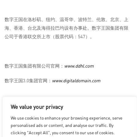
数字王国在洛杉矶、纽约、温哥华、波特兰、伦敦、北京、上
海、香港、台北及海得拉巴均设有办事处。数字王国集团有限
公司于香港联交所上市（股票代码：547）。
数字王国集团有限公司官网：
www.ddhl.com
数字王国3.0集团官网：
www.digitaldomain.com
We value your privacy
We use cookies to enhance your browsing experience, serve
洛杉矶
|
温哥华
|
蒙特利尔
|
卢森堡
|
海德拉巴
|
北京
|
上海
|
personalised ads or content, and analyse our traffic. By
台北
|
香港
clicking "Accept All", you consent to our use of cookies.