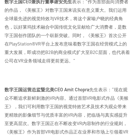
数字王国
CEO
兼执行董事谢安先生
表示：“作为首部面向消费者
的作品，《美猴王》对数字王国来说实在意义重大。我们运用
全球最先进的视觉特效与VR技术，将这个家喻户晓的经典角
色，以好莱坞技术融合中国传统文化呈献给广大消费者，是数
字王国创作团队的一个崭新突破。同时，《美猴王》首次公开
在PlayStation®VR平台上发布意味着数字王国在经营模式上的
重大发展，即成功把B2B的商业模式扩大至B2C层面，也代表着
公司在VR业务领域走得更前更远。”
数字王国运营总监暨北美
CEO Amit Chopra
先生表示：“现在观
众不断追求新鲜刺激的VR内容。通过首部VR电影式作品《美猴
王》，我们可利用数字王国的视觉特效艺术及技术为观众带来
更精致的影像细节与优质丰富的VR内容，把临场与真实感提升
至更高层次。数字王国正在不断改变VR内容制作的行业规则，
《美猴王》作为首部VR电影式作品正在业界和市场上引领着VR