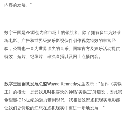
内容的发展。”
数字王国是VR原创内容市场上的领航者。除了拥有多年为好莱
坞电影、广告和世界级娱乐影视伙伴创作视觉特效的丰富经
验，公司也一直为世界顶尖的音乐、国家官方及娱乐活动提供
特效、短片、纪录片、串流直播以及网上点播内容。
数字王国创意发展总监
Wayne Kennedy
先生表示：“创作《美猴
王》的概念，是受我儿时很喜欢的神话‘美猴王’所启发，因此我
希望能把16世纪的魅力带到现代。我相信这部虚拟现实电影能
让我们史诗般的幻想在虚拟现实中更进一步地发展。”