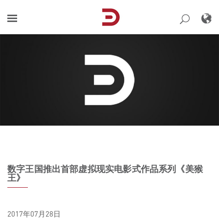
Skip
to
content
数字王国推出首部虚拟现实电影式作品系列《美猴
王》
2017年07月28日