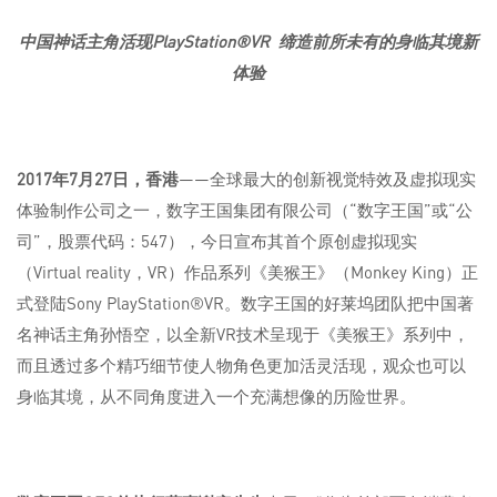
中国神话主角活现
PlayStation®VR
缔造前所未有的身临其境新
体验
2017
年
7
月
27
日，香港
——全球最大的创新视觉特效及虚拟现实
体验制作公司之一，数字王国集团有限公司（“数字王国”或“公
司”，股票代码：547），今日宣布其首个原创虚拟现实
（Virtual reality，VR）作品系列《美猴王》（Monkey King）正
式登陆Sony PlayStation®VR。数字王国的好莱坞团队把中国著
名神话主角孙悟空，以全新VR技术呈现于《美猴王》系列中，
而且透过多个精巧细节使人物角色更加活灵活现，观众也可以
身临其境，从不同角度进入一个充满想像的历险世界。