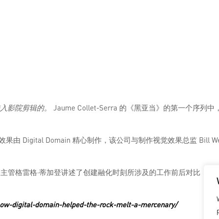
进入影院剪辑的。
Jaume Collet-Serra 的《黑亚当》的第一个序列
al Domain 精心制作，该公司与制作视觉效果总监 Bill Westenh
果主管格雷格·蒂加登讲述了创建融化时刻所涉及的工作前后对比，包
how-digital-domain-helped-the-rock-melt-a-mercenary/