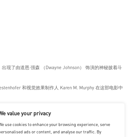
中，出现了由道恩·强森 （Dwayne Johnson） 饰演的神秘披着斗
ofer 和视觉效果制作人 Karen M. Murphy 在这部电影中
括拍摄、数字特技替身、数字道恩·强森、发电、布料模拟，甚
We value your privacy
We use cookies to enhance your browsing experience, serve
personalised ads or content, and analyse our traffic. By