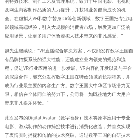
的特效技术、制作工艺及管理系统，致力于中国电影、电视剧
及网生内容制作品质的大力提升，并获得业务健康成长的机
会。在虚拟人VH和数字替身DA等创新领域，数字王国把专业电
影领域高端经验，引入大规模的消费者市场，触发更加广泛的
应用场景，让更多用户体验虚拟人技术带来的非凡感受。”
魏先生继续说：“VR直播综合解决方案，不仅能发挥数字王国自
有品牌拍摄系统的强大性能，还能建立业内领先的规范和流
程，促进VR行业应用的进一步发展。VR内容的开发以及与平台
的深度合作，能充分发挥数字王国在特效领域的长期积累，并
成为行业最主要的内容生产方。数字王国大中华区市场潜力无
限，相信在全体同仁的努力下，公司将一如既往地为广大用户
带来非凡娱乐体验。”
此次发布的Digital Avatar（数字替身）技术将原本应用于专业
电影、游戏制作的动作捕捉技术进行消费化改造，并首次实现
了表情实时捕捉和传输的技术突破。通过数字王国的自研技术