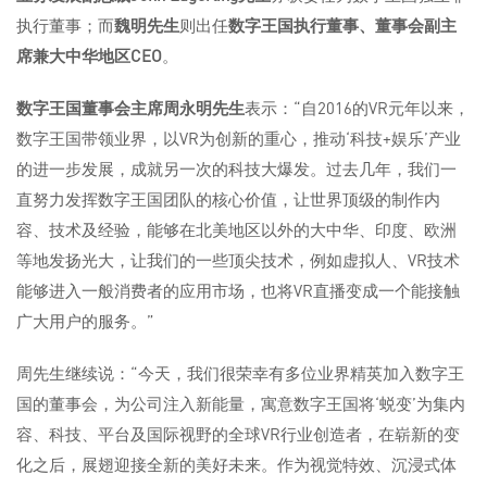
执行董事；而
魏明先生
则出任
数字王国执行董事、董事会副主
席兼大中华地区
CEO
。
数字王国董事会主席周永明先生
表示：“自2016的VR元年以来，
数字王国带领业界，以VR为创新的重心，推动‘科技+娱乐’产业
的进一步发展，成就另一次的科技大爆发。过去几年，我们一
直努力发挥数字王国团队的核心价值，让世界顶级的制作内
容、技术及经验，能够在北美地区以外的大中华、印度、欧洲
等地发扬光大，让我们的一些顶尖技术，例如虚拟人、VR技术
能够进入一般消费者的应用市场，也将VR直播变成一个能接触
广大用户的服务。”
周先生继续说：“今天，我们很荣幸有多位业界精英加入数字王
国的董事会，为公司注入新能量，寓意数字王国将‘蜕变’为集内
容、科技、平台及国际视野的全球VR行业创造者，在崭新的变
化之后，展翅迎接全新的美好未来。作为视觉特效、沉浸式体