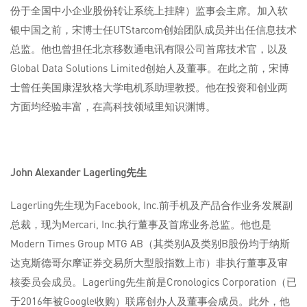
份于全国中小企业股份转让系统上挂牌）监事会主席。加入软
银中国之前，宋博士任UTStarcom创始团队成员并出任信息技术
总监。他也曾担任北京移数通电讯有限公司首席技术官，以及
Global Data Solutions Limited创始人及董事。在此之前，宋博
士曾任美国康涅狄格大学电机系助理教授。他在投资和创业两
方面均经验丰富，在高科技领域里知识渊博。
John Alexander Lagerling
先生
Lagerling先生现为Facebook, Inc.前手机及产品合作业务发展副
总裁，现为Mercari, Inc.执行董事及首席业务总监。他也是
Modern Times Group MTG AB（其类别A及类别B股份均于纳斯
达克斯德哥尔摩证券交易所大型股指数上市）非执行董事及审
核委员会成员。Lagerling先生前是Cronologics Corporation（已
于2016年被Google收购）联席创办人及董事会成员。此外，他