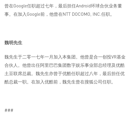
曾在Google任职超过七年，最后担任Android环球合伙业务董
事。在加入Google前，他曾在NTT DOCOMO, INC.任职。
魏明先生
魏先生于二零一七年一月加入本集团。他曾是合一创投VR基金
合伙人。他曾出任阿里巴巴集团数字娱乐事业部总经理及优酷
土豆联席总裁。魏先生亦曾于优酷任职超过八年，最后担任优
酷总裁一职。在加入优酷前，魏先生曾在搜狐公司任职。
###