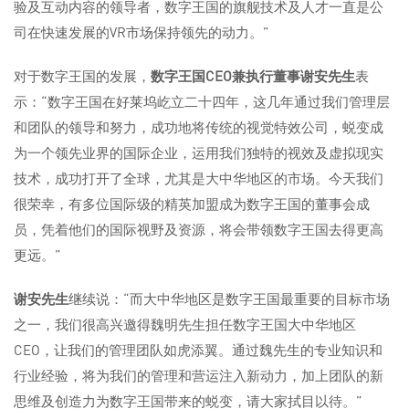
验及互动内容的领导者，数字王国的旗舰技术及人才一直是公
司在快速发展的VR市场保持领先的动力。”
对于数字王国的发展，
数字王国
CEO
兼执行董事谢安先生
表
示：“数字王国在好莱坞屹立二十四年，这几年通过我们管理层
和团队的领导和努力，成功地将传统的视觉特效公司，蜕变成
为一个领先业界的国际企业，运用我们独特的视效及虚拟现实
技术，成功打开了全球，尤其是大中华地区的市场。今天我们
很荣幸，有多位国际级的精英加盟成为数字王国的董事会成
员，凭着他们的国际视野及资源，将会带领数字王国去得更高
更远。”
谢安先生
继续说：“而大中华地区是数字王国最重要的目标市场
之一，我们很高兴邀得魏明先生担任数字王国大中华地区
CEO，让我们的管理团队如虎添翼。通过魏先生的专业知识和
行业经验，将为我们的管理和营运注入新动力，加上团队的新
思维及创造力为数字王国带来的蜕变，请大家拭目以待。”