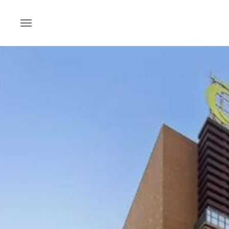
Skip
to
content