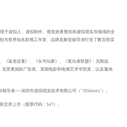
实现于虚拟人、虚拟制作、视觉效果预览和虚拟现实等领域的全
别与世界知名影视工作室、品牌及殿堂级导演打造了数百部卖
、《返老还童》、《头号玩家》、《复仇者联盟3：无限战
、克里奥国际广告奖、英国电影和电视艺术学院奖，以及戛纳
者──深圳市虚拟现实技术有限公司（“3Glasses”）。
交所上市（股票代码：547）。