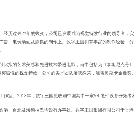
。经历过去27年的蜕变，公司已发展成为视觉特效行业的领导者，
广告、电玩动画及剧集的制作上。数字王国拥有丰富的制作经验，分
。
可比拟的艺术美感和先进技术带进电影，当中包括为《泰坦尼克号》
供突破性的视觉特效。公司的美术团队屡获殊荣，涵盖奥斯卡金像奖
。2018年，数字王国更收购中国其中一家VR 硬件设备开拓者和领导
香港、台北及海德拉巴均设有办事处。数字王国集团有限公司于香港联