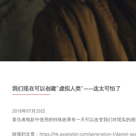
我们现在可以创建”虚拟人类”——这太可怕了
2018年07月20日
复仇者电影中使用的特殊效果有一天可以改变我们对现实的感
链接到文章：https://hk.asiatatler.com/generation-t/daniel-sea