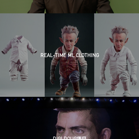
REAL-TIME ML CLOTHING
DIGI DOUG项目