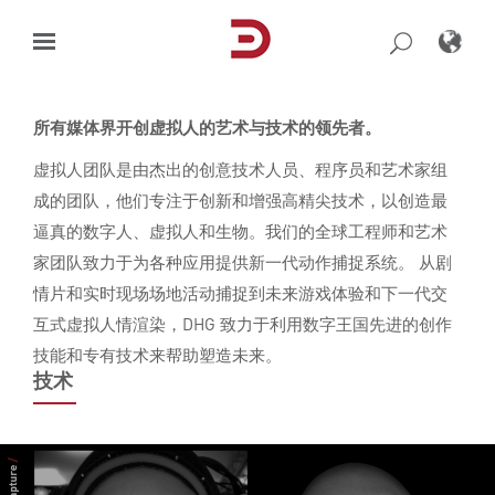
Skip
to
content
所有媒体界开创
虚拟
人的艺术与技术的领先者。
虚拟人团队是由杰出的创意技术人员、程序员和艺术家组
成的团队，他们专注于创新和增强高精尖技术，以创造最
逼真的数字人、虚拟人和生物。我们的全球工程师和艺术
家团队致力于为各种应用提供新一代动作捕捉系统。 从剧
情片和实时现场场地活动捕捉到未来游戏体验和下一代交
互式虚拟人情渲染，DHG 致力于利用数字王国先进的创作
技能和专有技术来帮助塑造未来。
技术