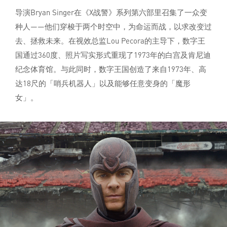
导演Bryan Singer在《X战警》系列第六部里召集了一众变
种人——他们穿梭于两个时空中，为命运而战，以求改变过
去、拯救未来。在视效总监Lou Pecora的主导下，数字王
国通过360度、照片写实形式重现了1973年的白宫及肯尼迪
纪念体育馆。与此同时，数字王国创造了来自1973年、高
达18尺的「哨兵机器人」以及能够任意变身的「魔形
女」。