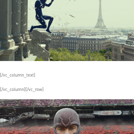
[/vc_column_text]
[/vc_column][/vc_row]