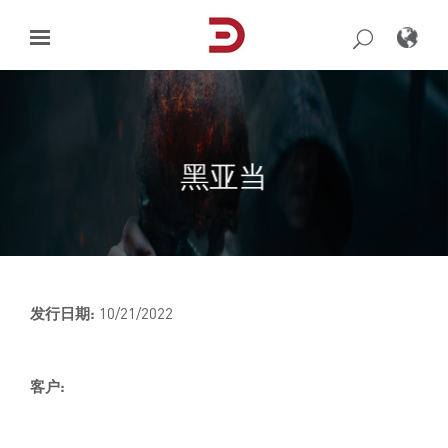
Skip
to
content
黑亚当
发行日期:
10/21/2022
客户: