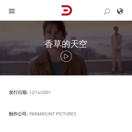
Skip
to
content
香草的天空
发行日期:
12/14/2001
制作公司:
PARAMOUNT PICTURES