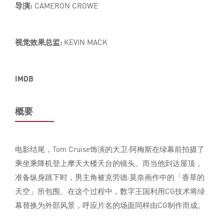
导演:
CAMERON CROWE
视觉效果总监:
KEVIN MACK
IMDB
概要
电影结尾，Tom Cruise饰演的大卫·阿梅斯在绿幕前拍摄了
乘坐乘降机登上摩天大楼天台的镜头。而当他到达屋顶，
准备纵身跳下时，男主角被克劳德·莫奈画作中的「香草的
天空」所包围。在这个过程中，数字王国利用CG技术将绿
幕替换为外部风景，呼应片名的场面同样由CG制作而成。