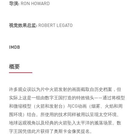
导演:
RON HOWARD
视觉效果总监:
ROBERT LEGATO
IMDB
概要
许多观众误以为片中火箭发射的画面截取自历史档案，但
实际上这是一组由数字王国打造的特效镜头——通过将模型
和微缩模型（火箭和发射台）与CG动画（烟雾、火焰和周
围环境）结合。所使用的技术同样被用以呈现太空环境、
地球远观视角以及经典的火箭坠入太平洋的溅落场景。数
字王国凭借此片获得了奥斯卡金像奖提名。