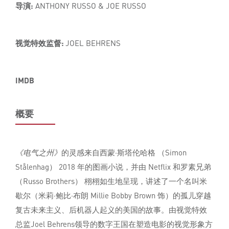
导演:
ANTHONY RUSSO & JOE RUSSO
视觉特效监督:
JOEL BEHRENS
IMDB
概要
《电气之州》
的灵感来自西蒙·斯塔伦哈格 （Simon
Stålenhag） 2018 年的图画小说，并由 Netflix 和罗素兄弟
（Russo Brothers） 栩栩如生地呈现，讲述了一个名叫米
歇尔（米莉·鲍比·布朗 Millie Bobby Brown 饰）的孤儿穿越
复古未来主义、后机器人起义的美国的故事。由视觉特效
总监Joel Behrens领导的数字王国在塑造电影的视觉形象方