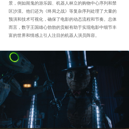
景，例如闹鬼的游乐园、机器人林立的购物中心序列和禁
区沙漠。他们还为《终局之战》等复杂序列处理了大量的
预演和技术可视化，确保了电影的动态流程和节奏。总体
而言，数字王国雄心勃勃的贡献有助于实现电影中细节丰
富的世界和情感上引人注目的机器人演员阵容。