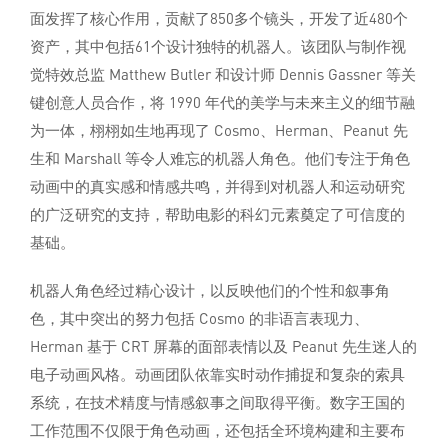
面发挥了核心作用，贡献了850多个镜头，开发了近480个
资产，其中包括61个设计独特的机器人。该团队与制作视
觉特效总监 Matthew Butler 和设计师 Dennis Gassner 等关
键创意人员合作，将 1990 年代的美学与未来主义的细节融
为一体，栩栩如生地再现了 Cosmo、Herman、Peanut 先
生和 Marshall 等令人难忘的机器人角色。他们专注于角色
动画中的真实感和情感共鸣，并得到对机器人和运动研究
的广泛研究的支持，帮助电影的科幻元素奠定了可信度的
基础。
机器人角色经过精心设计，以反映他们的个性和叙事角
色，其中突出的努力包括 Cosmo 的非语言表现力、
Herman 基于 CRT 屏幕的面部表情以及 Peanut 先生迷人的
电子动画风格。动画团队依靠实时动作捕捉和复杂的索具
系统，在技术精度与情感叙事之间取得平衡。数字王国的
工作范围不仅限于角色动画，还包括全环境构建和主要布