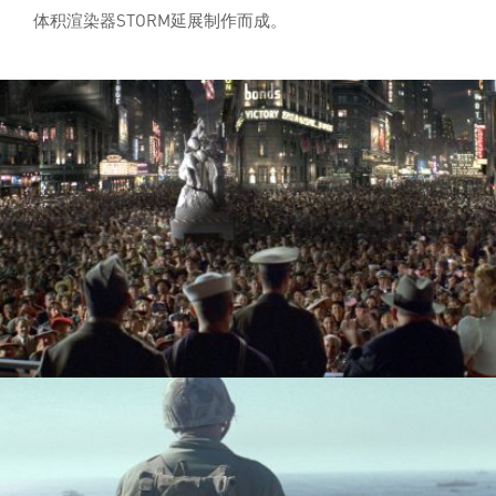
体积渲染器STORM延展制作而成。