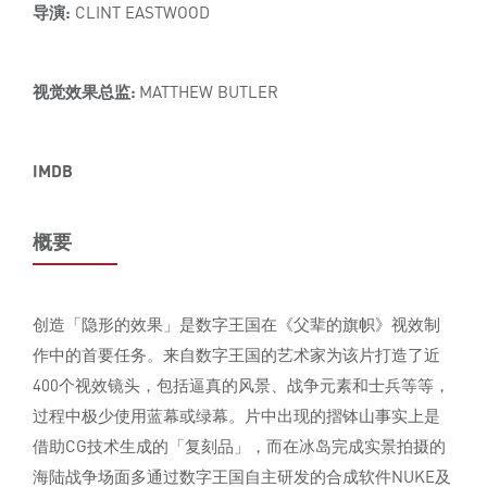
导演:
CLINT EASTWOOD
视觉效果总监:
MATTHEW BUTLER
IMDB
概要
创造「隐形的效果」是数字王国在《父辈的旗帜》视效制
作中的首要任务。来自数字王国的艺术家为该片打造了近
400个视效镜头，包括逼真的风景、战争元素和士兵等等，
过程中极少使用蓝幕或绿幕。片中出现的摺钵山事实上是
借助CG技术生成的「复刻品」，而在冰岛完成实景拍摄的
海陆战争场面多通过数字王国自主研发的合成软件NUKE及