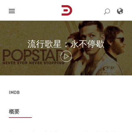
Skip
to
content
流行歌星：永不停歇
IMDB
概要