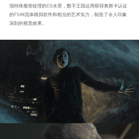
现特殊瘤形纹理的CG水景，数字王国运用获得奥斯卡认证
的FSIM流体模拟软件和相当的艺术实力，制造了令人印象
深刻的视觉效果。