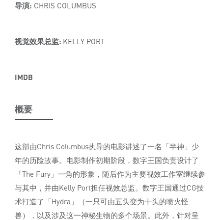
导演:
CHRIS COLUMBUS
视觉效果总监:
KELLY PORT
IMDB
概要
这部由Chris Columbus执导的电影讲述了一名「半神」少
年的历险故事。电影制作初期阶段，数字王国负责设计了
「The Fury」一角的形象，随后作为主要视效工作室继续参
与其中，并由Kelly Port担任视效总监。数字王国通过CG技
术打造了「Hydra」（一只可由五头变为十头的喷火怪
兽），以及涉及这一神秘生物的多个场景。此外，针对呈