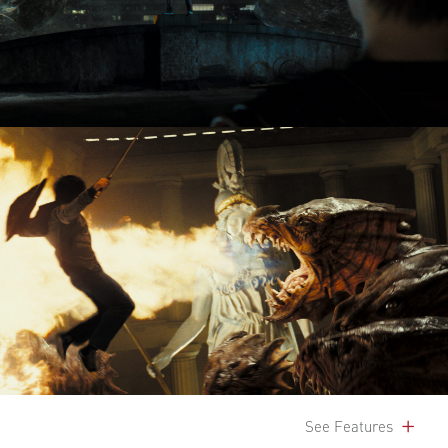
See Features