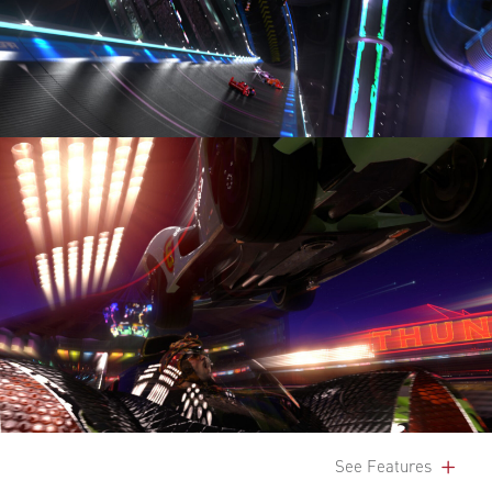
See Features