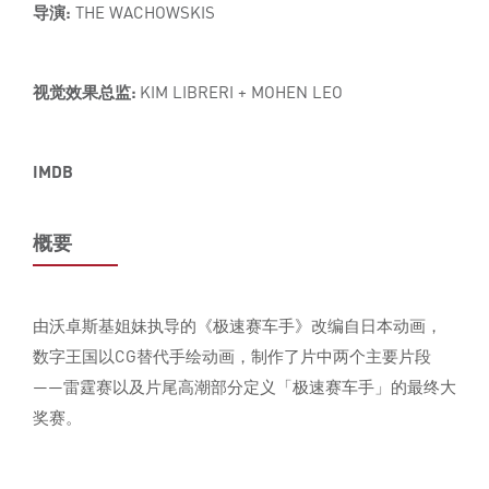
导演:
THE WACHOWSKIS
视觉效果总监:
KIM LIBRERI + MOHEN LEO
IMDB
概要
由沃卓斯基姐妹执导的《极速赛车手》改编自日本动画，
数字王国以CG替代手绘动画，制作了片中两个主要片段
——雷霆赛以及片尾高潮部分定义「极速赛车手」的最终大
奖赛。