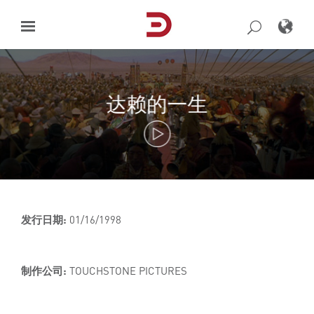
Skip
to
content
达赖的一生
发行日期:
01/16/1998
制作公司:
TOUCHSTONE PICTURES