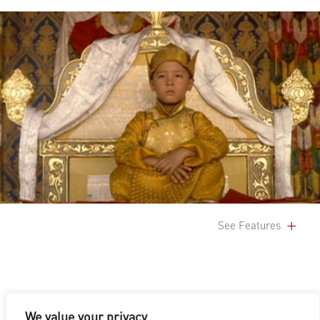
See Features
We value your privacy