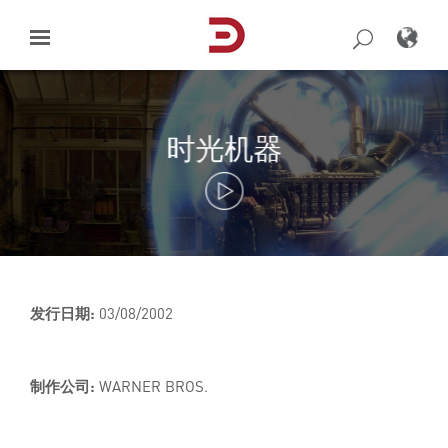
Skip
to
content
时光机器
发行日期:
03/08/2002
制作公司:
WARNER BROS.