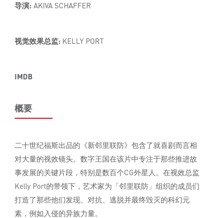
导演:
AKIVA SCHAFFER
视觉效果总监:
KELLY PORT
IMDB
概要
二十世纪福斯出品的《新邻里联防》包含了就喜剧而言相
对大量的视效镜头。数字王国在该片中专注于那些推进故
事发展的关键片段，特别是数百个CG外星人。在视效总监
Kelly Port的带领下，艺术家为「邻里联防」组织的成员们
打造了那些他们发现、对抗、逃脱并最终毁灭的科幻元
素，例如入侵的异族力量。