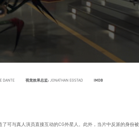
E DANTE
视觉效果总监:
JONATHAN EGSTAD
IMDB
造了可与真人演员直接互动的CG外星人。此外，当片中反派的身份