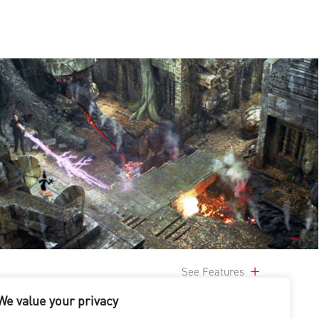
See Features
We value your privacy