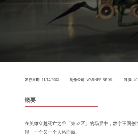
发行日期:
11/14/2003
制作公司:
WARNER BROS.
导演:
JO
概要
在英雄穿越死亡之谷「第52区」的场景中，数字王国创
锁」一个又一个人格面貌。