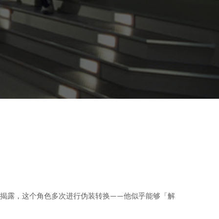
被揭露，这个角色多次进行伪装转换——他似乎能够「解