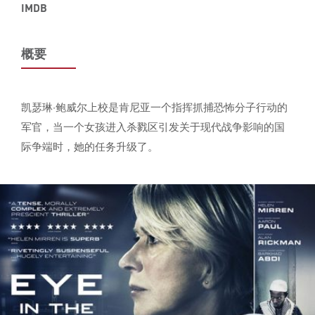
IMDB
概要
凯瑟琳·鲍威尔上校是肯尼亚一个指挥抓捕恐怖分子行动的
军官，当一个女孩进入杀戮区引发关于现代战争影响的国
际争端时，她的任务升级了。