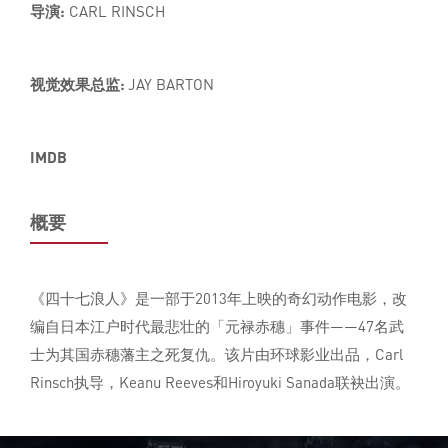
导演:
CARL RINSCH
视觉效果总监:
JAY BARTON
IMDB
概要
《四十七浪人》是一部于2013年上映的奇幻动作电影，改
编自日本江户时代最悲壮的「元禄赤穗」事件——47名武
士为其国赤穗藩主之死复仇。该片由环球影业出品，Carl
Rinsch执导，Keanu Reeves和Hiroyuki Sanada联袂出演。