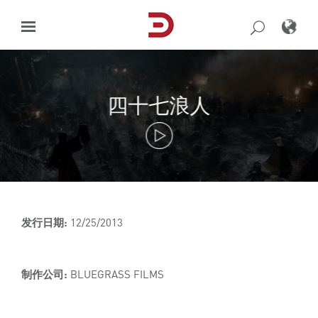
Skip
to
content
四十七浪人
发行日期:
12/25/2013
制作公司:
BLUEGRASS FILMS