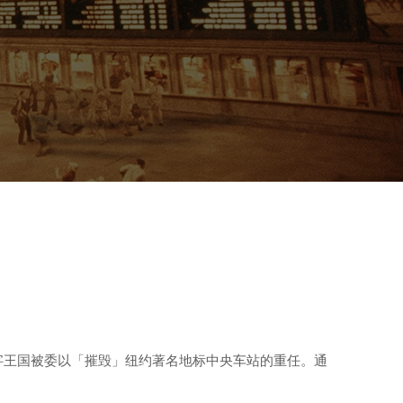
，数字王国被委以「摧毁」纽约著名地标中央车站的重任。通