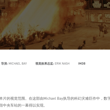
导演:
MICHAEL BAY
视觉效果总监:
ERIK NASH
IMDB
片的视觉范围。在这部由Michael Bay执导的科幻灾难巨作中
撞毁中央车站的一幕得以实现。