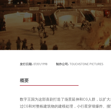
发行日期:
07/01/1998
制作公司:
TOUCHSTONE PICTURES
概要
数字王国为这部喜剧打造了场景延伸和CG人群，以扩大本
过CG和对整栋建筑物的建模处理，小行星穿墙爆炸、