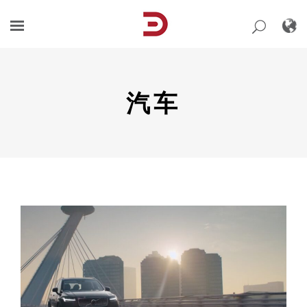
Skip
to
content
汽车