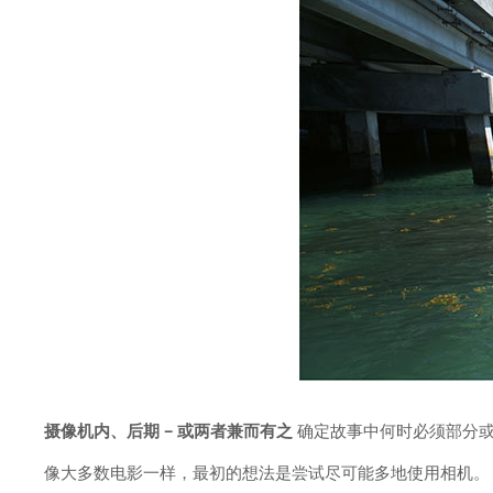
摄像机内、后期 – 或两者兼而有之
确定故事中何时必须部分或
像大多数电影一样，最初的想法是尝试尽可能多地使用相机。