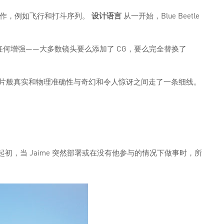
动作，例如飞行和打斗序列。
设计语言
从一开始，Blue Beetle
有任何增强——大多数镜头要么添加了 CG，要么完全替换了
，在照片般真实和物理准确性与奇幻和令人惊讶之间走了一条细线。
初，当 Jaime 突然部署或在没有他参与的情况下做事时，所