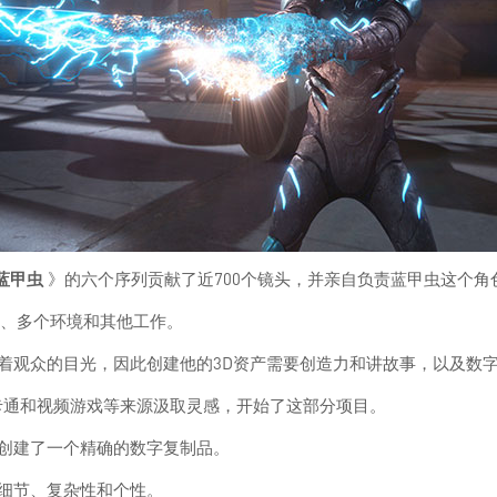
蓝甲虫
》的六个序列贡献了近700个镜头，并亲自负责蓝甲虫这个角
场景、多个环境和其他工作。
着观众的目光，因此创建他的3D资产需要创造力和讲故事，以及数
画卡通和视频游戏等来源汲取灵感，开始了这部分项目。
创建了一个精确的数字复制品。
细节、复杂性和个性。