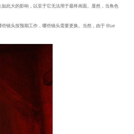
生如此大的影响，以至于它无法用于最终画面。显然，当角色
镜头按预期工作，哪些镜头需要更换。当然，由于 Blue