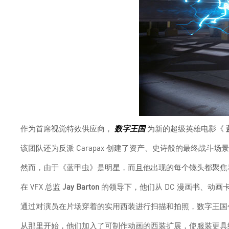
作为首席视觉特效供应商，
数字王国
为新的超级英雄电影《
该团队还为反派 Carapax 创建了资产、史诗般的最终战斗
然而，由于《蓝甲虫》是明星，而且他出现的每个镜头都聚焦
在 VFX 总监
Jay Barton
的领导下，他们从 DC 漫画书、动
通过对演员在片场穿着的实用西装进行扫描和拍照，数字王国
从那里开始，他们加入了可制作动画的西装扩展，使服装更具