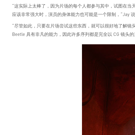
“这实际上太棒了，因为片场的每个人都参与其中，试图在当
应该非常强大时，演员的身体能力也可能是一个限制，“Jay 
“尽管如此，只要在片场尝试这些东西，就可以很好地了解镜头
Beetle 具有非凡的能力，因此许多序列都是完全以 CG 镜