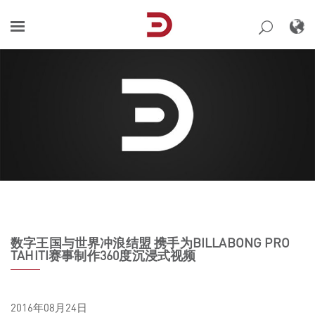
Skip
to
content
数字王国与世界冲浪结盟 携手为BILLABONG PRO
TAHITI赛事制作360度沉浸式视频
2016年08月24日