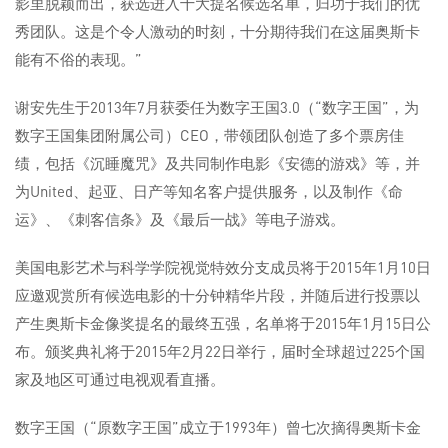
影里脱颖而出，获选进入十大提名候选名单，归功于我们的优
秀团队。这是个令人激动的时刻，十分期待我们在这届奥斯卡
能有不俗的表现。”
谢安先生于2013年7月获委任为数字王国3.0（“数字王国”，为
数字王国集团附属公司）CEO，带领团队创造了多个票房佳
绩，包括《沉睡魔咒》及共同制作电影《安德的游戏》等，并
为United、起亚、日产等知名客户提供服务，以及制作《命
运》、《刺客信条》及《最后一战》等电子游戏。
美国电影艺术与科学学院视觉特效分支成员将于2015年1月10日
应邀观赏所有候选电影的十分钟精华片段，并随后进行投票以
产生奥斯卡金像奖提名的最终五强，名单将于2015年1月15日公
布。颁奖典礼将于2015年2月22日举行，届时全球超过225个国
家及地区可通过电视观看直播。
数字王国（“原数字王国”成立于1993年）曾七次摘得奥斯卡金