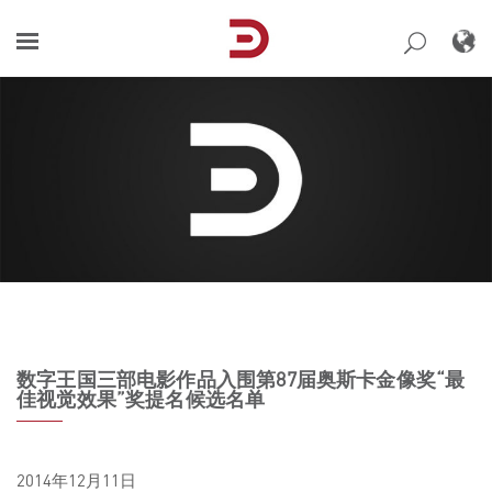
Skip
to
content
数字王国三部电影作品入围第87届奥斯卡金像奖“最
佳视觉效果”奖提名候选名单
2014年12月11日