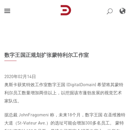
Skip
to
content
数字王国正规划扩张蒙特利尔工作室
2020年02月14日
奥斯卡获奖特效工作室数字王国 (DigitalDomain) 希望将其蒙特
利尔员工数量增加两倍以上，以挖掘该市蓬勃发展的视觉艺术
家队伍。
据总裁 JohnFragomeni 称，未来18个月，数字王国 在圣维雅特
大道（St-Viateur Ave.）的选址可能会增加300多名员工。 蒙特