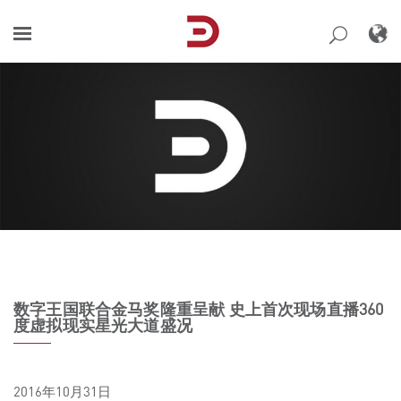
Skip
to
content
数字王国联合金马奖隆重呈献 史上首次现场直播360
度虚拟现实星光大道盛况
2016年10月31日