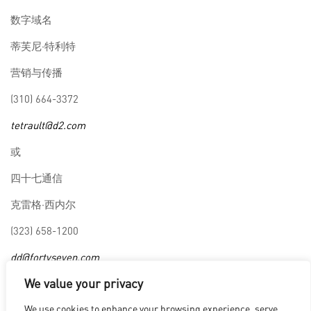
数字域名
蒂芙尼·特利特
营销与传播
(310) 664-3372
tetrault@d2.com
或
四十七通信
克雷格·西内尔
(323) 658-1200
dd@fortyseven.com
We value your privacy
We use cookies to enhance your browsing experience, serve