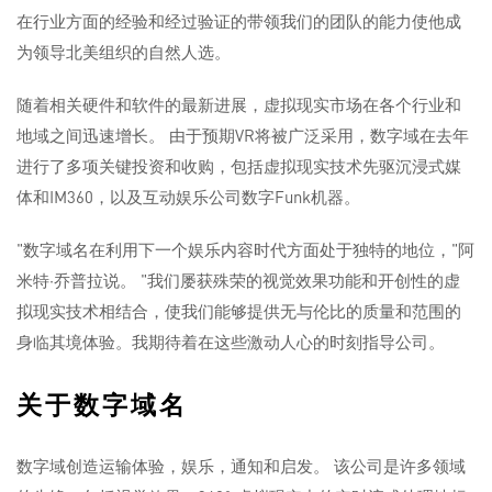
在行业方面的经验和经过验证的带领我们的团队的能力使他成
为领导北美组织的自然人选。
随着相关硬件和软件的最新进展，虚拟现实市场在各个行业和
地域之间迅速增长。 由于预期VR将被广泛采用，数字域在去年
进行了多项关键投资和收购，包括虚拟现实技术先驱沉浸式媒
体和IM360，以及互动娱乐公司数字Funk机器。
"数字域名在利用下一个娱乐内容时代方面处于独特的地位，"阿
米特·乔普拉说。 "我们屡获殊荣的视觉效果功能和开创性的虚
拟现实技术相结合，使我们能够提供无与伦比的质量和范围的
身临其境体验。我期待着在这些激动人心的时刻指导公司。
关于数字域名
数字域创造运输体验，娱乐，通知和启发。 该公司是许多领域