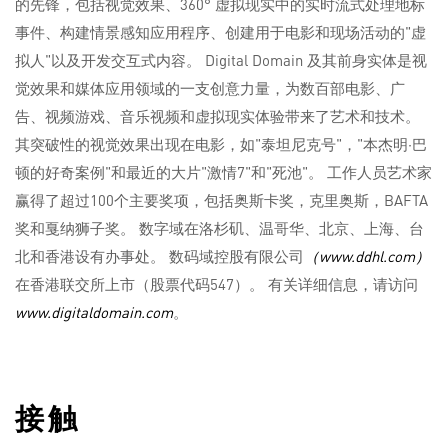
的先锋，包括视觉效果、360° 虚拟现实中的实时流式处理地标
事件、构建情景感知应用程序、创建用于电影和现场活动的"虚
拟人"以及开发交互式内容。 Digital Domain 及其前身实体是视
觉效果和媒体应用领域的一支创意力量，为数百部电影、广
告、视频游戏、音乐视频和虚拟现实体验带来了艺术和技术。
其突破性的视觉效果出现在电影，如"泰坦尼克号"，"本杰明·巴
顿的好奇案例"和最近的大片"激情7"和"死池"。 工作人员艺术家
赢得了超过100个主要奖项，包括奥斯卡奖，克里奥斯，BAFTA
奖和戛纳狮子奖。 数字域在洛杉矶、温哥华、北京、上海、台
北和香港设有办事处。 数码域控股有限公司
（www.ddhl.com）
在香港联交所上市（股票代码547）。 有关详细信息，请访问
www.digitaldomain.com
。
接触