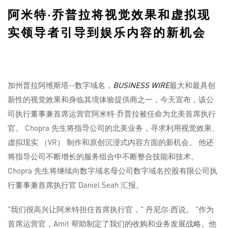
阿米特·乔普拉将视觉效果和虚拟现
实领导者引导到娱乐内容的新机会
加州普拉阿维斯塔--数字域名，
BUSINESS WIRE
最大和最具创
新性的视觉效果和身临其境体验提供商之一，今天宣布，该公
司执行董事兼首席运营官阿米特·乔普拉被任命为北美首席执行
官。 Chopra 先生将指导公司的北美业务，寻求利用视觉效果、
虚拟现实 （VR） 制作和原创沉浸式内容方面的新机会。 他还
将指导公司不断增长的服务组合中不断整合技能和技术。
Chopra 先生将继续向数字域名母公司数字域名控股有限公司执
行董事兼首席执行官 Daniel Seah 汇报。
"我们很高兴让阿米特担任首席执行官，"
丹尼尔·西说。 "作为
首席运营官，Amit 帮助制定了我们的收购和业务发展战略。他