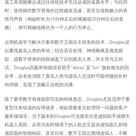
该工具现能够达成过往传统技术无法达成的逼真水平；与此同
时，使得操控数字替身的过程越发迅速，甚至仅借助极少的表
情与声音（例如时长为10分钟左右的视频或30分钟左右的音
频），便可精确地模仿另一个人的行为举止。
运用机器学习解决方案和数字王国自主研发的技术，Douglas足
以重现真实人类的举动；结合语言处理、神情雕琢及视觉跟
踪，该数字替身的技能涵盖了识别真实人类，并主导与之对
话。Douglas匹配和智能语音助手“Alexa”及“Siri”旗鼓相当的回
应率，这有效消除了真实人类与虚拟人交流时可能伴随的长时
间停顿，实现了流畅又自然的沟通。
除了要求数字替身面部写实的特殊形态，Douglas尤其适用于重
复型任务组成的应用场景，例如需要多次处理同一问题的客户
服务领域等。当下版本的Douglas可连接至任意虚拟助手或聊天
机器人系统，从而为实时情境下的人机交互提供虚拟面孔和情
感层面的智能响应。及至目前，数字王国正围绕虚拟人，不断