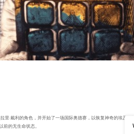
卫拉里·戴利的角色，并开始了一场国际奥德赛，以恢复神奇的埃及平
以前的无生命状态。