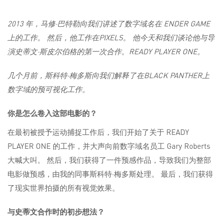
2013 年，马修·巴特勒向我们讲述了数字域名在 ENDER GAME
上的工作。 然后，他工作在PIXELS。 他今天和我们谈论他与导
演史蒂文·斯皮尔伯格的第一次合作。READY PLAYER ONE。
几个月前，斯科特·梅多斯向我们解释了在BLACK PANTHER上
数字域的预可视化工作。
你是怎么卷入这部电影的？
在最初被授予运动捕捉工作后，我们开始了关于 READY
PLAYER ONE 的工作，并大声向前数字域名员工 Gary Roberts
大喊大叫。 然后，我们获得了一件预感作品，导致我们为整部
电影做预感，由我的同事斯科特·梅多斯处理。 最后，我们获得
了现实世界拍摄的所有视觉效果。
与史蒂文合作时的初步想法？