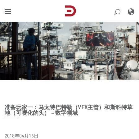
Skip
to
content
准备玩家一：马太特巴特勒（VFX主管）和斯科特草
地（可视化的头） – 数字领域
2018年04月16日