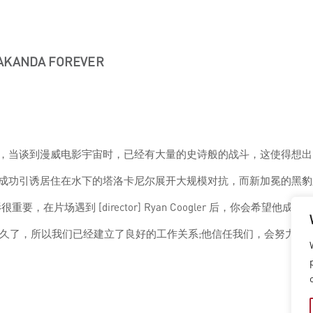
ANDA FOREVER
，当谈到漫威电影宇宙时，已经有大量的史诗般的战斗，这使得想出
成功引诱居住在水下的塔洛卡尼尔展开大规模对抗，而新加冕的黑豹
重要，在片场遇到 [director] Ryan Coogler 后，你会希望
Geoffrey Baumann 很久了，所以我们已经建立了良好的工作关系;他信任