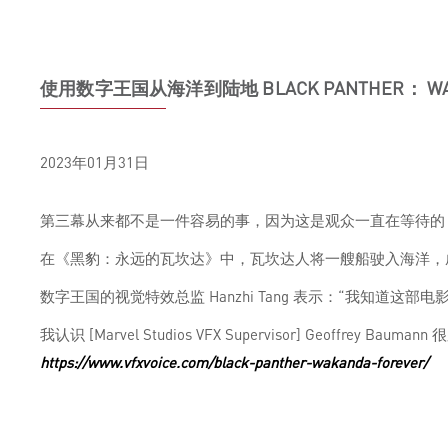
使用数字王国从海洋到陆地 BLACK PANTHER： WAK
2023年01月31日
第三幕从来都不是一件容易的事，因为这是观众一直在等待的
在《黑豹：永远的瓦坎达》中，瓦坎达人将一艘船驶入海洋，
数字王国的视觉特效总监 Hanzhi Tang 表示：“我知道这部电影很
我认识 [Marvel Studios VFX Supervisor] 
https://www.vfxvoice.com/black-panther-wakanda-forever/