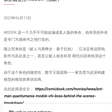
2023年04月11日
MODOK 是一个几乎不可能改编成真人版的角色，他奇异的外表
是专门为漫画书之地打造的。
随之而来的是《蚁人与黄蜂女：量子狂热》，它决定将这部电
影作为其反派之一，甚至让蚁人校友科里·斯托尔回来扮演这个
角色。
由于这个角色的随意性，数字王国是唯一一家负责为反派构建
模型的视觉效果供应商。
在此处阅读全文：
https://comicbook.com/movies/news/ant-
man-quantumania-modok-vfx-boss-behind-the-scenes-
breakdown/
We value your privacy