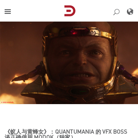
Skip
to
content
《蚁人与黄蜂女》：QUANTUMANIA 的 VFX BOSS
谈正确使用 MODOK（独家）