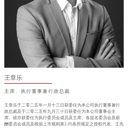
王章乐
主席、执行董事兼行政总裁
王章乐于二零二五年一月十三日获委任为本公司执行董事兼行
政总裁及于二零二五年九月三十日获委任为本公司董事会主
席。彼亦获委任为执行委员会成员及主席、各提名委员会及薪
酬委员会成员及根据上市规则第3.05条所规定之授权代表。王先