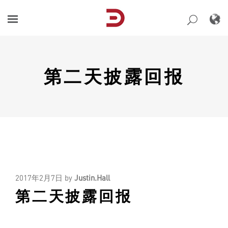
Skip
to
content
第二天披露回报
2017年2月7日
by
Justin.Hall
第二天披露回报